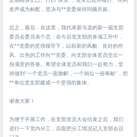
定期检身正己、打扫“灰尘”，使常态批评敲打、亮剑
发声成为标配，坚决与**党委保持同频共振。
总之，最后，在这里，我代表新当选的新一届支部
委员会委员表个态：在今后党支部的各项工作中，
在**党委的坚强领导下，以崭新的风貌、良好的作
风、出色的工作向**党委、向支部全体党员交出一
份满意的答卷。希望全体党员和我们一起努力，坚
持做到“一个党员一面旗帜，一个岗位一份奉献”，把
**单位党支部建成一个坚强的集体。
谢谢大家！
为便于开展工作，在支部党员大会结束之后，我们
进行一下党内分工，后面把分工情况记入支部会议