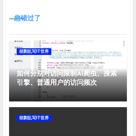
您错过了
胡剽乱写IT世界
如何分别对访问限制AI爬虫、搜索
引擎、普通用户的访问频次
胡剽乱写IT世界