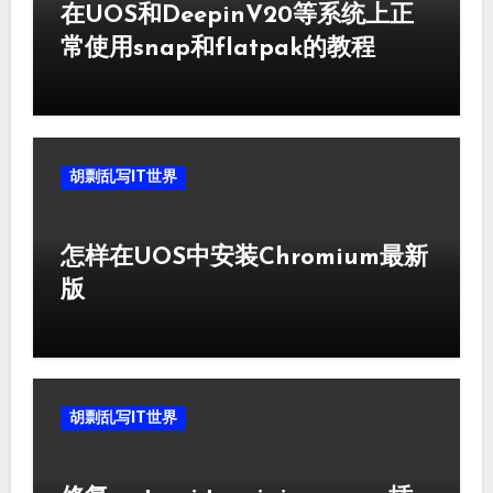
在UOS和DeepinV20等系统上正
常使用snap和flatpak的教程
胡剽乱写IT世界
怎样在UOS中安装Chromium最新
版
胡剽乱写IT世界