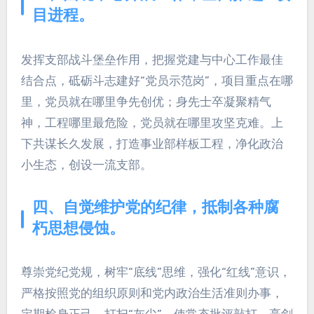
目进程。
发挥支部战斗堡垒作用，把握党建与中心工作最佳
结合点，砥砺斗志建好“党员示范岗”，项目重点在哪
里，党员就在哪里争先创优；身先士卒凝聚精气
神，工程哪里最危险，党员就在哪里攻坚克难。上
下共谋长久发展，打造事业部样板工程，净化政治
小生态，创设一流支部。
四、自觉维护党的纪律，抵制各种腐
朽思想侵蚀。
尊崇党纪党规，树牢“底线”思维，强化“红线”意识，
严格按照党的组织原则和党内政治生活准则办事，