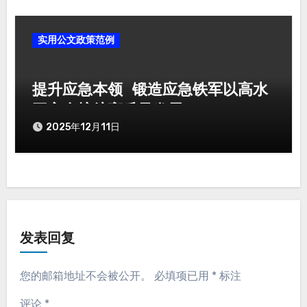
实用公文政策范例
提升应急本领 锻造应急铁军以高水
平安全护航高质量发展
2025年12月11日
发表回复
您的邮箱地址不会被公开。
必填项已用
*
标注
评论
*