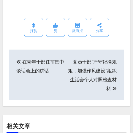
打赏
赞
微海报
分享
在青年干部任前集中
党员干部“严守纪律规
文
谈话会上的讲话
矩，加强作风建设”组织
章
生活会个人对照检查材
导
料
航
相关文章