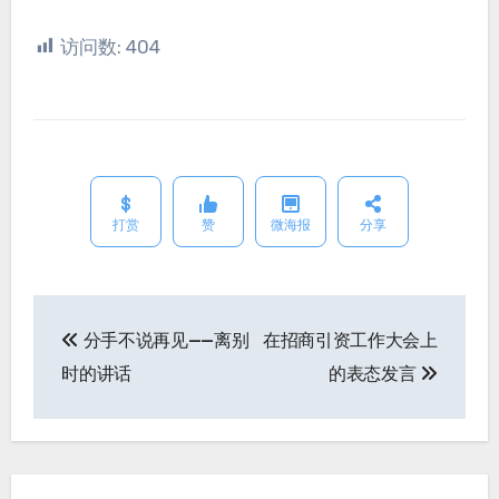
访问数:
404
打赏
赞
微海报
分享
分手不说再见——离别
在招商引资工作大会上
文
时的讲话
的表态发言
章
导
航