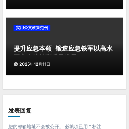
实用公文政策范例
提升应急本领 锻造应急铁军以高水
平安全护航高质量发展
2025年12月11日
发表回复
您的邮箱地址不会被公开。
必填项已用
*
标注