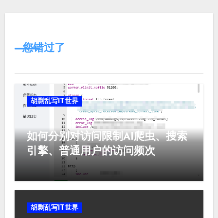
您错过了
胡剽乱写IT世界
如何分别对访问限制AI爬虫、搜索
引擎、普通用户的访问频次
胡剽乱写IT世界