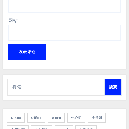
网站
搜
索：
Linux
Office
Word
中心组
主持词