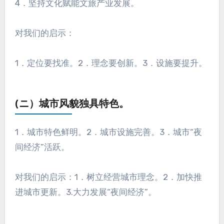
4．坚持文化赋能文旅产业发展。
对我们的启示：
1．定位要找准。2．理念要创新。3．设施要提升。
(ニ）城市风貌独具特色。
1．城市特色鲜明。2．城市设施完善。3．城市“夜
间经济”活跃。
对我们的启示：1．树立经营城市理念。2．加快推
进城市更新。3.大力发展“夜间经济”。