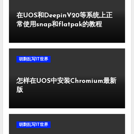
在UOS和DeepinV20等系统上正
常使用snap和flatpak的教程
胡剽乱写IT世界
怎样在UOS中安装Chromium最新
版
胡剽乱写IT世界