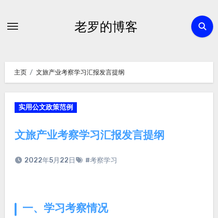
跳
转
老罗的博客
到
内
容
主页
文旅产业考察学习汇报发言提纲
实用公文政策范例
文旅产业考察学习汇报发言提纲
2022年5月22日
#考察学习
一、学习考察情况