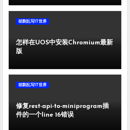
胡剽乱写IT世界
怎样在UOS中安装Chromium最新
版
胡剽乱写IT世界
修复rest-api-to-miniprogram插
件的一个line 16错误