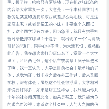
毛，摸了摸，哈哈只有两块钱，现在把这张纸条的
内容给大家重复一次，大意是：一个本科同学到四
教旁边某复印店复印东西就差那么两毛钱，可是这
家店主呢（或者是帮工的小妹）非要拿个东西抵
押，这个同学没有办法，因为急用，就只有把手机
暂时给抵押在哪里？于是乎，就出现了一个“两角钱
引起的悲剧”，同学心中不满，为大泄其恨，遂粘贴
此广告，我在想这家打印店出名了，堂堂一个大学
里面，区区两毛钱，这个店主或者帮工脑子里进水
了啊，我一直认为，大学是目前社会中最单纯的群
体，以我为证，我毕业之后在外工作过，后来又回
学校，深有体会，虽然这个社会很浮躁，大学相对
来说要好得多，如果是店主这样做，我只能为你几
十年的社会阅历而悲哀，如果是帮工，我只能为你
的眼光而漠视，难道这个社会中，人与人之间的信