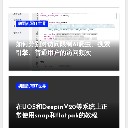
胡剽乱写IT世界
如何分别对访问限制AI爬虫、搜索
引擎、普通用户的访问频次
胡剽乱写IT世界
在UOS和DeepinV20等系统上正
常使用snap和flatpak的教程