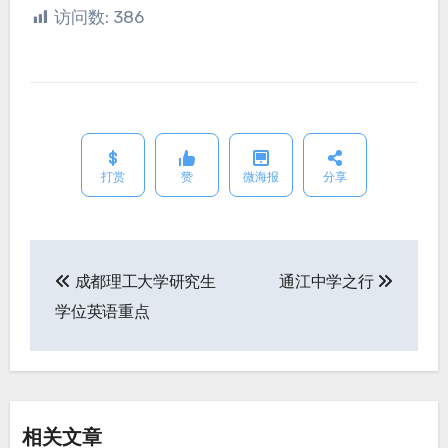
访问数:
386
打赏
赞
微海报
分享
成都理工大学研究生
通江中学之行
文
学位英语重点
章
导
航
相关文章