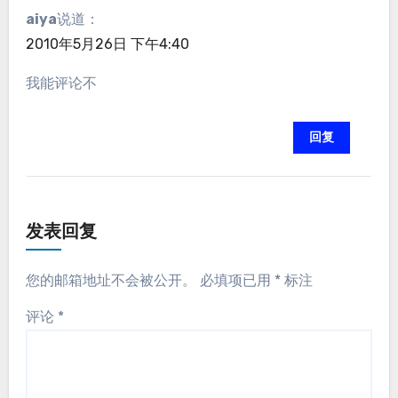
aiya
说道：
2010年5月26日 下午4:40
我能评论不
回复
发表回复
您的邮箱地址不会被公开。
必填项已用
*
标注
评论
*