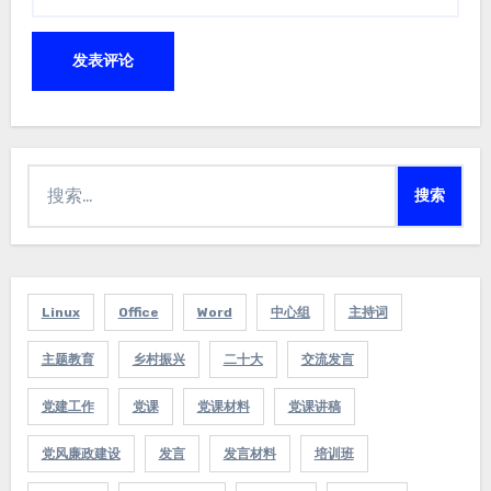
搜
索：
Linux
Office
Word
中心组
主持词
主题教育
乡村振兴
二十大
交流发言
党建工作
党课
党课材料
党课讲稿
党风廉政建设
发言
发言材料
培训班