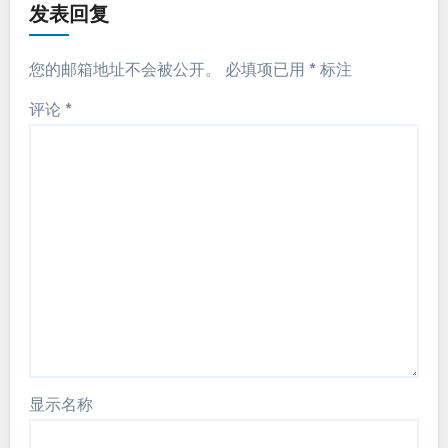
发表回复
您的邮箱地址不会被公开。
必填项已用
*
标注
评论
*
显示名称