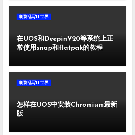
胡剽乱写IT世界
在UOS和DeepinV20等系统上正
常使用snap和flatpak的教程
胡剽乱写IT世界
怎样在UOS中安装Chromium最新
版