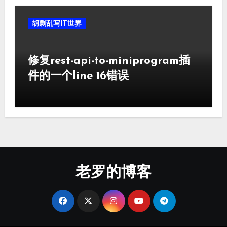
胡剽乱写IT世界
修复rest-api-to-miniprogram插
件的一个line 16错误
老罗的博客