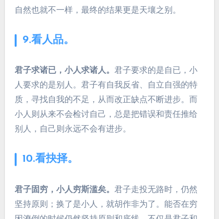
自然也就不一样，最终的结果更是天壤之别。
9.看人品。
君子求诸已，小人求诸人。
君子要求的是自已，小
人要求的是别人。君子有自我反省、自立自强的特
质，寻找自我的不足，从而改正缺点不断进步。而
小人则从来不会检讨自己，总是把错误和责任推给
别人，自己则永远不会有进步。
10.看抉择。
君子固穷，小人穷斯滥矣。
君子走投无路时，仍然
坚持原则；换了是小人，就胡作非为了。能否在穷
困潦倒的时候仍然坚持原则和底线，不仅是君子和