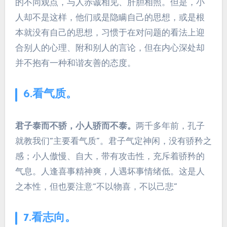
的不同观点，与人赤诚相见、肝胆相照。但是，小
人却不是这样，他们或是隐瞒自己的思想，或是根
本就没有自己的思想，习惯于在对问题的看法上迎
合别人的心理、附和别人的言论，但在内心深处却
并不抱有一种和谐友善的态度。
6.看气质。
君子泰而不骄，小人骄而不泰。
两千多年前，孔子
就教我们“主要看气质”。君子气定神闲，没有骄矜之
感；小人傲慢、自大，带有攻击性，充斥着骄矜的
气息。人逢喜事精神爽，人遇坏事情绪低。这是人
之本性，但也要注意“不以物喜，不以己悲”
7.看志向。