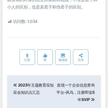
小人的区别，也是真君子和伪君子的区别。
访问数:
1,034
打赏
赞
微海报
分享
2023年主题教育应知
发现一个企业信息查询
文
应会知识点汇总
平台-风鸟，注册即送5
章
年SVIP
导