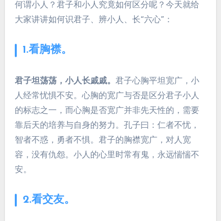
何谓小人？君子和小人究竟如何区分呢？今天就给
大家讲讲如何识君子、辨小人、长“六心”：
1.看胸襟。
君子坦荡荡，小人长戚戚。
君子心胸平坦宽广，小
人经常忧惧不安。心胸的宽广与否是区分君子小人
的标志之一，而心胸是否宽广并非先天性的，需要
靠后天的培养与自身的努力。孔子曰：仁者不忧，
智者不惑，勇者不惧。君子的胸襟宽广，对人宽
容，没有仇怨。小人的心里时常有鬼，永远惴惴不
安。
2.看交友。