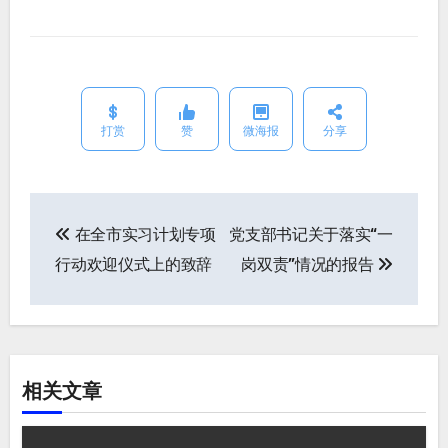
打赏
赞
微海报
分享
在全市实习计划专项
党支部书记关于落实“一
文
行动欢迎仪式上的致辞
岗双责”情况的报告
章
导
航
相关文章