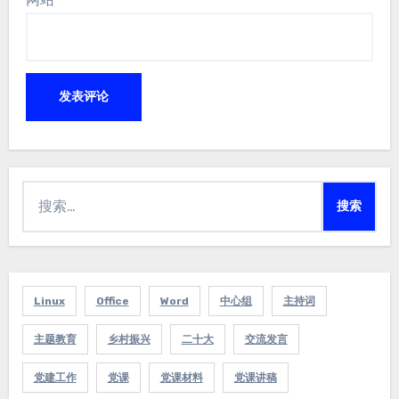
搜
索：
Linux
Office
Word
中心组
主持词
主题教育
乡村振兴
二十大
交流发言
党建工作
党课
党课材料
党课讲稿