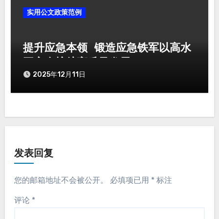
实用公文政策范例
提升应急本领 锻造应急铁军以高水
平安全护航高质量发展
2025年12月11日
发表回复
您的邮箱地址不会被公开。
必填项已用
*
标注
评论
*