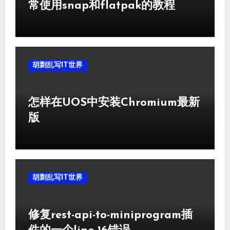
常使用snap和flatpak的教程
胡剽乱写IT世界
怎样在UOS中安装Chromium最新
版
胡剽乱写IT世界
修复rest-api-to-miniprogram插