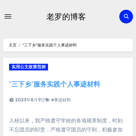
跳
转
老罗的博客
到
内
容
主页
“三下乡”服务实践个人事迹材料
实用公文政策范例
“三下乡”服务实践个人事迹材料
2023年8月9日
#事迹材料
入校以来，我严格遵守学校的各项规章制度，时刻
不忘团员的职责，严格遵守团员的守则，积极参加