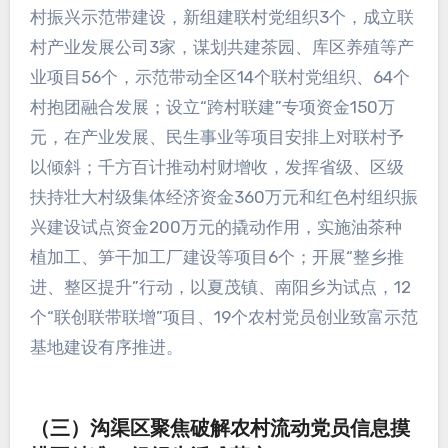
村振兴示范带建设，新组建联村党组织3个，成立联
村产业发展公司3家，谋划共建茶园、库区养殖等产
业项目56个，示范带动全区14个联村党组织、64个
村抱团融合发展；设立“跨村联建”专项资金150万
元，在产业发展、民生事业等项目安排上对联村予
以倾斜；千方百计推动村财增收，发挥省级、区级
扶持壮大村级集体经济资金360万元和红色村组织振
兴建设试点资金200万元的撬动作用，实施油茶种
植加工、笋干加工厂建设等项目6个；开展“整乡推
进、整区提升”行动，以夏茂镇、南阳乡为试点，12
个“联创联带联增”项目、19个农村党员创业致富示范
基地建设有序推进。
（三）沟渠区聚焦破解农村流动党员信息摸