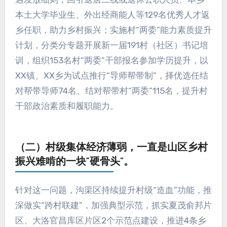
本土大学毕业生、外出经商能人等129名优秀人才返
乡任职，助力乡村振兴；实施村“两委”能力素质提升
计划，分类分专题开展新一届191村（社区）书记培
训，组织153名村“两委”干部报名参加学历提升，以
XX镇、XX乡为试点推行“导师帮带制”，择优选任结
对帮带导师74名、结对帮带村“两委”115名，提升村
干部政治素质和履职能力。
（二）村级集体经济薄弱，一直是山区乡村
振兴难啃的一块“硬骨头”。
针对这一问题，沟渠区持续提升村级“造血”功能，推
深做实“跨村联建”，加强典型示范，抓实夏茂俞邦片
区、大洛官昌库区片区2个示范点建设，推进4条乡