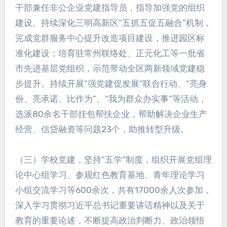
干部兼任非公企业党建指导员，指导加强党的组织
建设。持续深化三明高新区“五抓五促五融合”机制，
完成党群服务中心提升改造项目建设，推进园区标
准化建设；培育驻常州联络处、正元化工等一批省
市先进基层党组织，示范带动全区两新领域党建稳
步提升。持续开展“强党建促发展”联合行动、“亮身
份、亮承诺、比作为”、“我为群众办实事”等活动，
选派80余名干部挂包帮扶企业，帮助解决企业生产
经营、信贷融资等问题23个，助推转型升级。
（三）学校党建，坚持“五学”制度，组织开展党组理
论中心组学习、参观红色教育基地、青年理论学习
小组交流学习等600余次，共有17000余人次参加，
深入学习贯彻习近平总书记重要讲话精神以及关于
教育的重要论述，不断提高政治判断力、政治领悟