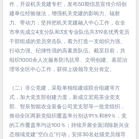
作，开设机关党建专栏，发布50期信息宣传介绍创
建单位经验做法，增强机关党建的影响力、辐射
力、带动力；坚持把机关党建融入中心工作，在全
市率先成立4支分队和3支专业队伍共319名优秀党员
干部组成的党员突击队，着力打造一支组织力强、
行动力强、纪律性强的高素质队伍。截至目前，共
组织1000余人次服务防汛抗旱、文明创建、基层治
理等全区中心工作，获得上级领导充分肯定。
（二）非公党建，采取单独组建或联合组建等方
式，加大党支部创建力度，新成立宏苑茶业党支
部、智辰智能农业装备公司党支部等一批党组织，
推动全区两新党组织覆盖率分别达91％和89％，党
的工作覆盖率均达100％；持续开展全面消除新兴业
态领域党建“空白点”行动，安排30名处级党员领导