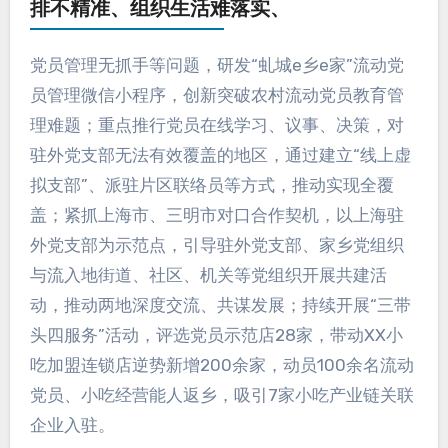
排不精准、组织生活难落实、
党员管理无抓手等问题，研发“虬城e乡e家”流动党
员管理微信小程序，创新突破农村流动党员教育管
理难题；重点推行党员在线学习、议事、决策，对
驻外党支部无法有效覆盖的地区，通过建立“线上虚
拟支部”、派驻片区联络员等方式，推动实现全覆
盖；紧抓上海市、三明市对口合作契机，以上海驻
外党支部为示范点，引导驻外党支部、家乡党组织
与流入地街道、社区、机关等党组织开展共建活
动，推动两地深度交流、共谋发展；持续开展“三带
头四服务”活动，评选党员示范店28家，带动XX小
吃加盟连锁店逆势新增200余家，动员100余名流动
党员、小吃经营能人返乡，吸引7家小吃产业链关联
企业入驻。