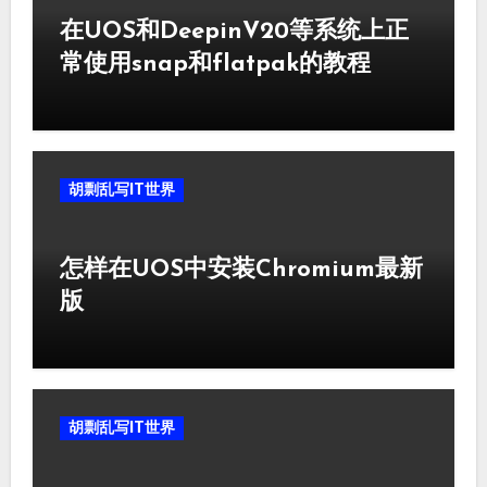
在UOS和DeepinV20等系统上正
常使用snap和flatpak的教程
胡剽乱写IT世界
怎样在UOS中安装Chromium最新
版
胡剽乱写IT世界