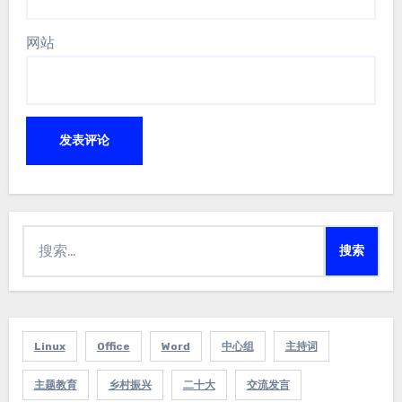
网站
搜
索：
Linux
Office
Word
中心组
主持词
主题教育
乡村振兴
二十大
交流发言