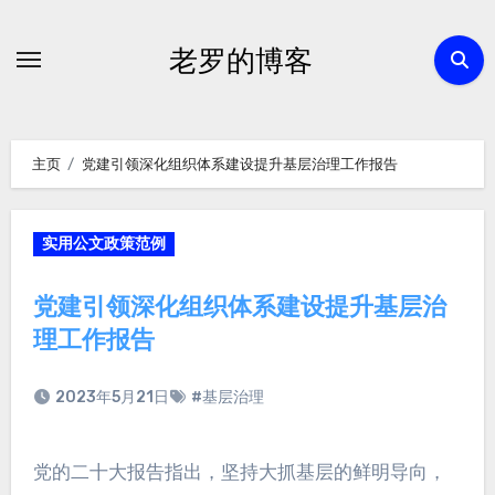
跳
转
老罗的博客
到
内
容
主页
党建引领深化组织体系建设提升基层治理工作报告
实用公文政策范例
党建引领深化组织体系建设提升基层治
理工作报告
2023年5月21日
#基层治理
党的二十大报告指出，坚持大抓基层的鲜明导向，