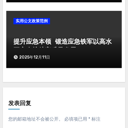
实用公文政策范例
提升应急本领 锻造应急铁军以高水
平安全护航高质量发展
2025年12月11日
发表回复
您的邮箱地址不会被公开。
必填项已用
*
标注