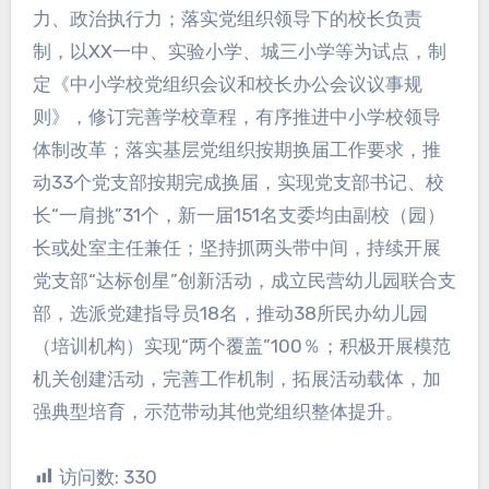
力、政治执行力；落实党组织领导下的校长负责
制，以XX一中、实验小学、城三小学等为试点，制
定《中小学校党组织会议和校长办公会议议事规
则》，修订完善学校章程，有序推进中小学校领导
体制改革；落实基层党组织按期换届工作要求，推
动33个党支部按期完成换届，实现党支部书记、校
长“一肩挑”31个，新一届151名支委均由副校（园）
长或处室主任兼任；坚持抓两头带中间，持续开展
党支部“达标创星”创新活动，成立民营幼儿园联合支
部，选派党建指导员18名，推动38所民办幼儿园
（培训机构）实现“两个覆盖”100％；积极开展模范
机关创建活动，完善工作机制，拓展活动载体，加
强典型培育，示范带动其他党组织整体提升。
访问数:
330