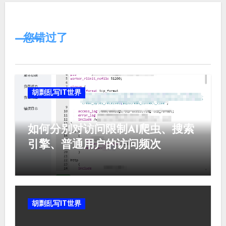
您错过了
胡剽乱写IT世界
如何分别对访问限制AI爬虫、搜索
引擎、普通用户的访问频次
胡剽乱写IT世界