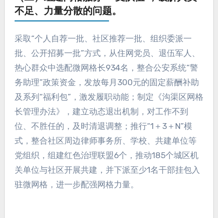
不足、力量分散的问题。
采取“个人自荐一批、社区推荐一批、组织委派一
批、公开招募一批”方式，从住网党员、退伍军人、
热心群众中选配微网格长934名，整合公安系统“警
务助理”政策资金，发放每月300元的固定薪酬补助
及系列“福利包”，激发履职动能；制定《沟渠区网格
长管理办法》，建立动态退出机制，对工作不到
位、不胜任的，及时清退调整；推行“1＋3＋N”模
式，整合社区周边律师事务所、学校、共建单位等
党组织，组建红色治理联盟6个，推动185个城区机
关单位与社区开展共建，并下派至少1名干部挂包入
驻微网格，进一步配强网格力量。