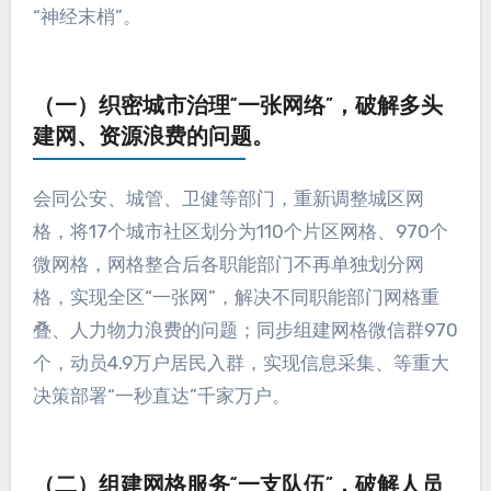
“神经末梢”。
（一）织密城市治理“一张网络”，破解多头
建网、资源浪费的问题。
会同公安、城管、卫健等部门，重新调整城区网
格，将17个城市社区划分为110个片区网格、970个
微网格，网格整合后各职能部门不再单独划分网
格，实现全区“一张网”，解决不同职能部门网格重
叠、人力物力浪费的问题；同步组建网格微信群970
个，动员4.9万户居民入群，实现信息采集、等重大
决策部署“一秒直达”千家万户。
（二）组建网格服务“一支队伍”，破解人员