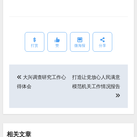
打赏
赞
微海报
分享
大兴调查研究工作心
打造让党放心人民满意
文
得体会
模范机关工作情况报告
章
导
航
相关文章