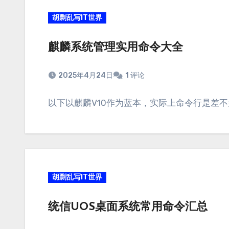
胡剽乱写IT世界
麒麟系统管理实用命令大全
2025年4月24日
1 评论
以下以麒麟V10作为蓝本，实际上命令行是差不
胡剽乱写IT世界
统信UOS桌面系统常用命令汇总