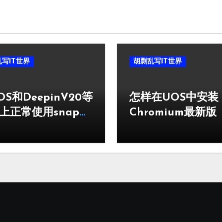
写IT世界
胡剽乱写IT世界
OS和DeepinV20等
怎样在UOS中安装
上正常使用snap和
Chromium最新版
tpak的教程