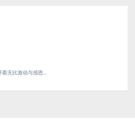
怀着无比激动与感恩…