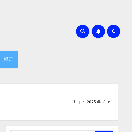
留言
主页
2025 年
五