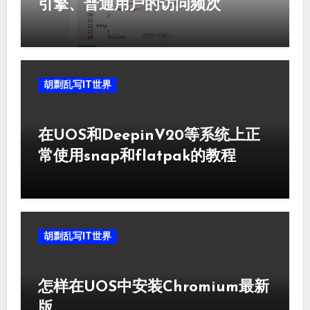
引擎、普通用户的访问频次
胡剽乱写IT世界
在UOS和DeepinV20等系统上正
常使用snap和flatpak的教程
胡剽乱写IT世界
怎样在UOS中安装Chromium最新
版