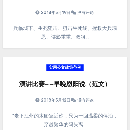
2018年5月19日
没有评论
兵临城下、生死狙击、狙击生死线、拯救大兵瑞
恩、谍影重重、双狙…
实用公文政策范例
演讲比赛——早晚恩阳说（范文）
2018年5月12日
没有评论
“走下江州的木船靠近你，只为一回温柔的停泊，
穿越繁华的码头离…