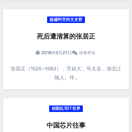
超越时空的文史哲
死后遭清算的张居正
2018年5月27日
没有评论
张居正（1525—1582），字叔大，号太岳，湖北江
陵人。作…
胡剽乱写IT世界
中国芯片往事