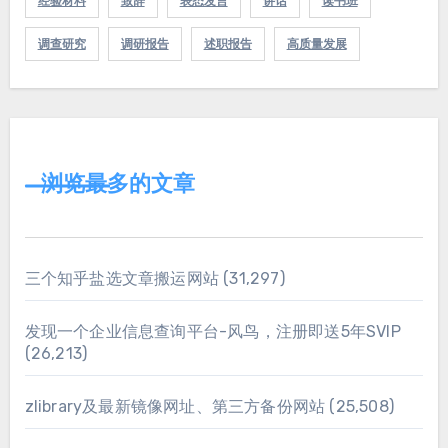
经验材料
致辞
表态发言
讲话
读书班
调查研究
调研报告
述职报告
高质量发展
浏览最多的文章
三个知乎盐选文章搬运网站
(31,297)
发现一个企业信息查询平台-风鸟，注册即送5年SVIP
(26,213)
zlibrary及最新镜像网址、第三方备份网站
(25,508)