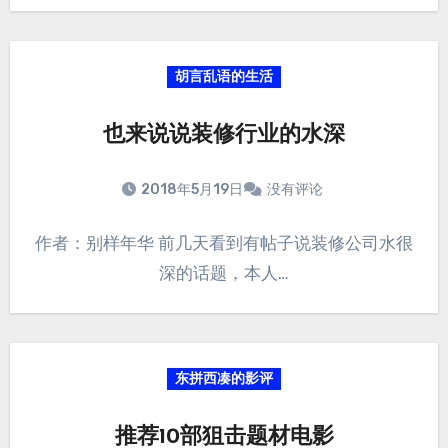
胡言乱语的生活
也来说说装修行业的水深
2018年5月19日
没有评论
作者：别样年华 前几天看到有帖子说装修公司水很
深的话题，本人…
东拼西凑的影评
推荐10部狙击题材电影