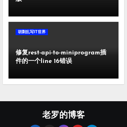
胡剽乱写IT世界
修复rest-api-to-miniprogram插
件的一个line 16错误
老罗的博客