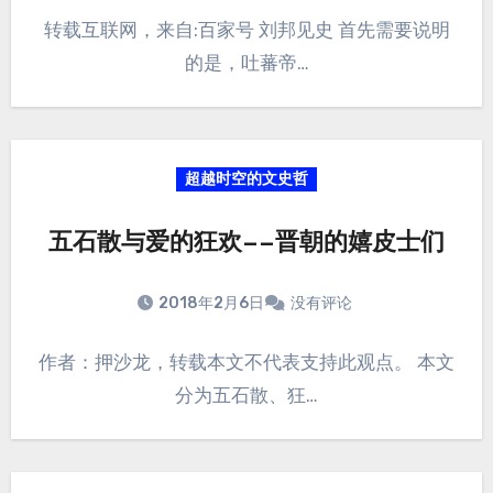
转载互联网，来自:百家号 刘邦见史 首先需要说明
的是，吐蕃帝…
超越时空的文史哲
五石散与爱的狂欢——晋朝的嬉皮士们
2018年2月6日
没有评论
作者：押沙龙，转载本文不代表支持此观点。 本文
分为五石散、狂…