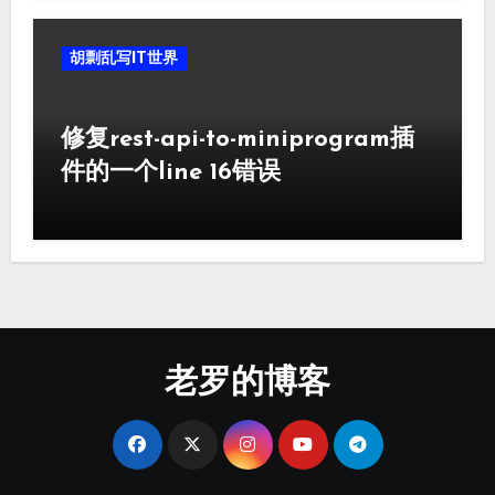
胡剽乱写IT世界
修复rest-api-to-miniprogram插
件的一个line 16错误
老罗的博客