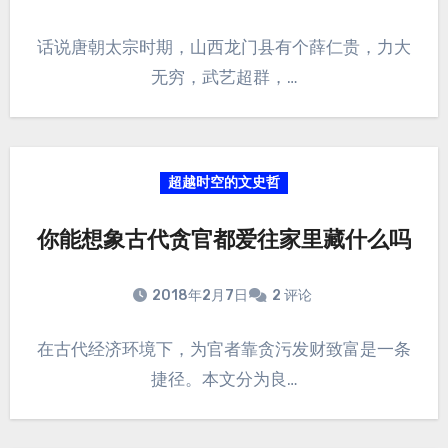
话说唐朝太宗时期，山西龙门县有个薛仁贵，力大
无穷，武艺超群，…
超越时空的文史哲
你能想象古代贪官都爱往家里藏什么吗
2018年2月7日
2 评论
在古代经济环境下，为官者靠贪污发财致富是一条
捷径。本文分为良…