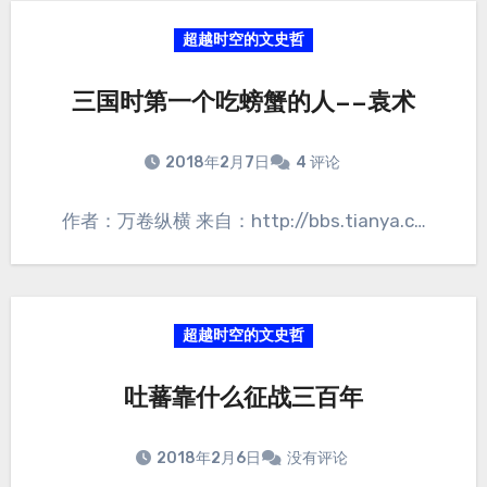
超越时空的文史哲
三国时第一个吃螃蟹的人——袁术
2018年2月7日
4 评论
作者：万卷纵横 来自：http://bbs.tianya.c…
超越时空的文史哲
吐蕃靠什么征战三百年
2018年2月6日
没有评论