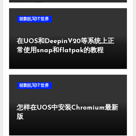
胡剽乱写IT世界
在UOS和DeepinV20等系统上正
常使用snap和flatpak的教程
胡剽乱写IT世界
怎样在UOS中安装Chromium最新
版