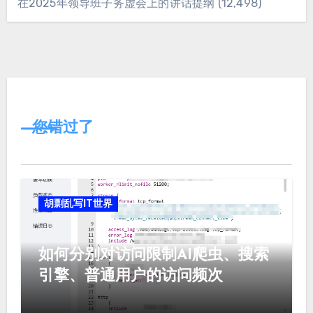
在2025年领导班子务虚会上的讲话提纲
(12,498)
您错过了
胡剽乱写IT世界
如何分别对访问限制AI爬虫、搜索
引擎、普通用户的访问频次