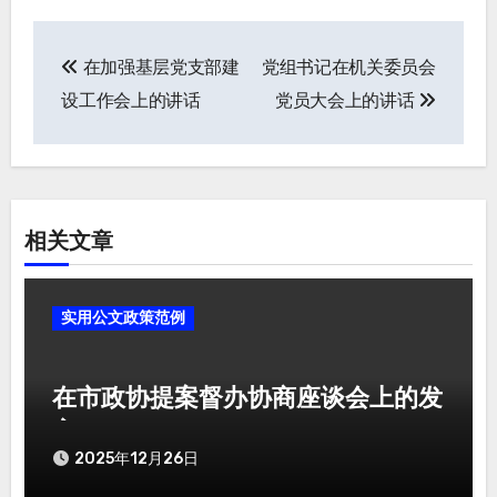
在加强基层党支部建
党组书记在机关委员会
文
设工作会上的讲话
党员大会上的讲话
章
导
航
相关文章
实用公文政策范例
在市政协提案督办协商座谈会上的发
言
2025年12月26日