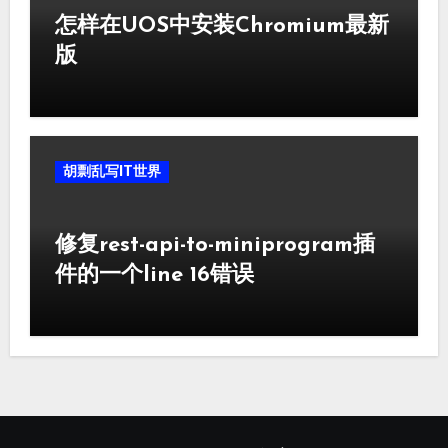
怎样在UOS中安装Chromium最新
版
胡剽乱写IT世界
修复rest-api-to-miniprogram插
件的一个line 16错误