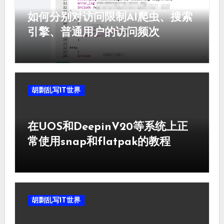
如何分别对访问限制AI爬虫、搜索
引擎、普通用户的访问频次
胡剽乱写IT世界
在UOS和DeepinV20等系统上正
常使用snap和flatpak的教程
胡剽乱写IT世界