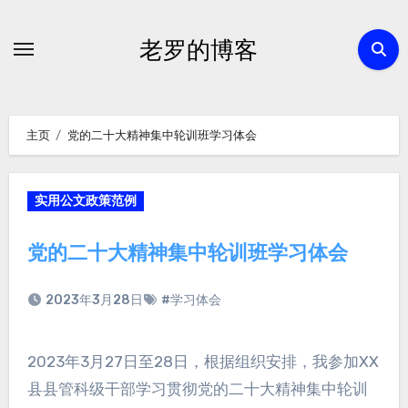
跳
转
老罗的博客
到
内
容
主页
党的二十大精神集中轮训班学习体会
实用公文政策范例
党的二十大精神集中轮训班学习体会
2023年3月28日
#学习体会
2023年3月27日至28日，根据组织安排，我参加XX
县县管科级干部学习贯彻党的二十大精神集中轮训