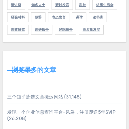
演讲稿
知名人士
研讨发言
科技
组织生活会
经验材料
致辞
表态发言
讲话
读书班
调查研究
调研报告
述职报告
高质量发展
浏览最多的文章
三个知乎盐选文章搬运网站
(31,148)
发现一个企业信息查询平台-风鸟，注册即送5年SVIP
(26,208)