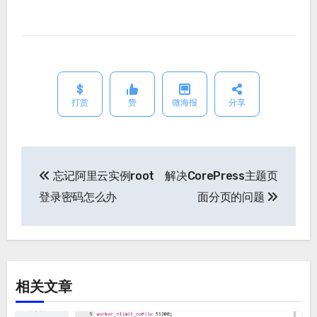
打赏
赞
微海报
分享
忘记阿里云实例root
解决CorePress主题页
文
登录密码怎么办
面分页的问题
章
导
航
相关文章