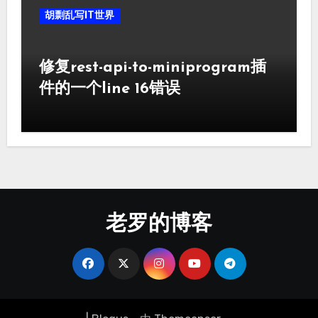
胡剽乱写IT世界
修复rest-api-to-miniprogram插
件的一个line 16错误
老罗的博客