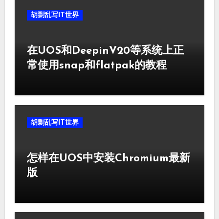
胡剽乱写IT世界
在UOS和DeepinV20等系统上正
常使用snap和flatpak的教程
胡剽乱写IT世界
怎样在UOS中安装Chromium最新
版