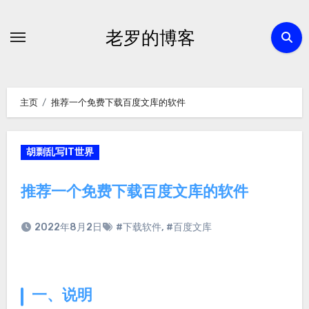
跳
转
老罗的博客
到
内
容
主页
推荐一个免费下载百度文库的软件
胡剽乱写IT世界
推荐一个免费下载百度文库的软件
2022年8月2日
#下载软件
,
#百度文库
一、说明