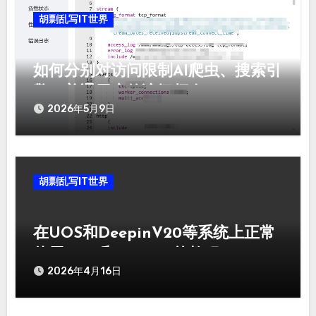
胡剽乱写IT世界
如何分别对访问限制AI爬虫、搜索引
擎、普通用户的访问频次
2026年5月9日
胡剽乱写IT世界
在UOS和DeepinV20等系统上正常
使用snap和flatpak的教程
2026年4月16日