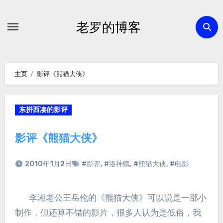
跳
转
老罗的博客
到
内
容
主页
影评《熊猫大侠》
东拼西凑的影评
影评《熊猫大侠》
2010年1月2日
#影评
,
#洛神赋
,
#熊猫大侠
,
#电影
李湘老公王岳伦的《熊猫大侠》可以说是一部小
制作，但还算不错的影片，很多人认为是低俗，我