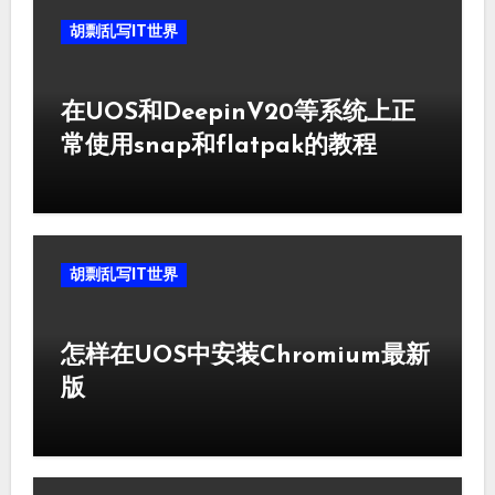
胡剽乱写IT世界
在UOS和DeepinV20等系统上正
常使用snap和flatpak的教程
胡剽乱写IT世界
怎样在UOS中安装Chromium最新
版