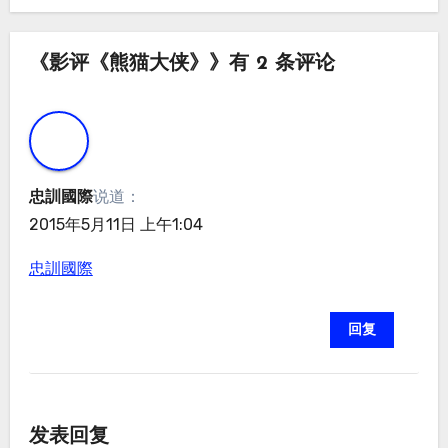
《影评《熊猫大侠》》有 2 条评论
忠訓國際
说道：
2015年5月11日 上午1:04
忠訓國際
回复
发表回复