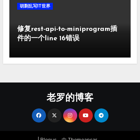
胡剽乱写IT世界
修复rest-api-to-miniprogram插
件的一个line 16错误
老罗的博客
|
Blogus
，由
Themeansar
。