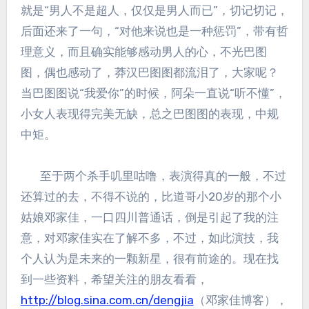
就是“男人不是超人，仅仅是男人而已”，切记切记，
后面还来了一句，“对他来说也是一种惩罚”，带有哲
理意义，而且确实能够感动男人的心，不光巴图
图，偶也感动了，莽汉巴图图都流泪了，大家呢？
当巴图图说“我爱你”的时候，阿朵一直说“听不懂”，
小女人表现得完美无缺，总之巴图图的表现，中规
中矩。
至于两个杀手叽里咕噜，表演得真的一般，不过
还算过的去，不得不说的，比道哥小20岁的那个小
姑娘邓家佳，一口四川普通话，倒是引起了我的注
意，对邓家佳实在了解不多，不过，如此演技，我
个人认为是未来的一颗新星，很有前途的。现在找
到一些资料，希望关注的朋友看看，
http://blog.sina.com.cn/dengjia
（邓家佳博客），