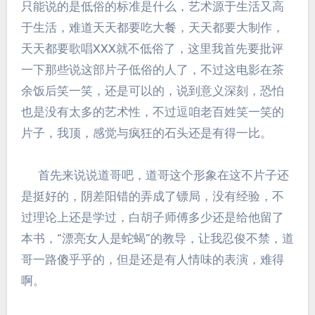
只能说的是低俗的标准是什么，艺术源于生活又高
于生活，难道天天都要吃大餐，天天都要大制作，
天天都要歌唱XXX就不低俗了，这里我首先要批评
一下那些说这部片子低俗的人了，不过这电影在茶
余饭后笑一笑，还是可以的，说到意义深刻，恐怕
也是没有太多的艺术性，不过逗咱老百姓笑一笑的
片子，我顶，感觉与疯狂的石头还是有得一比。
首先来说说道哥吧，道哥这个形象在这不片子还
是挺好的，阴差阳错的弄成了镖局，没有经验，不
过理论上还是学过，白胡子师傅多少还是给他留了
本书，“漂亮女人是蛇蝎”的教导，让我忍俊不禁，道
哥一路傻乎乎的，但是还是有人情味的表演，难得
啊。