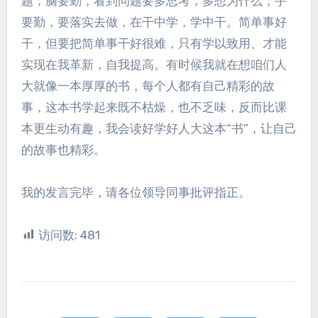
题；脑要勤，看到问题要多思考，多想为什么；手
要勤，要落实去做，在干中学，学中干。简单事好
干，但要把简单事干好很难，只有学以致用、才能
实现在我革新，自我提高。有时候我就在想咱们人
大就像一本厚厚的书，每个人都有自己精彩的故
事，这本书学起来既不枯燥，也不乏味，反而比课
本更生动有趣，我会读好学好人大这本“书”，让自己
的故事也精彩。
我的发言完毕，请各位领导同事批评指正。
访问数:
481