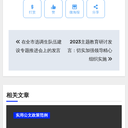
打赏
赞
微海报
分享
在全市选调生队伍建
2023主题教育研讨发
文
设专题推进会上的发言
言：切实加强领导精心
章
组织实施
导
航
相关文章
实用公文政策范例