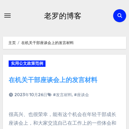
跳
转
老罗的博客
到
内
容
主页
在机关干部座谈会上的发言材料
实用公文政策范例
在机关干部座谈会上的发言材料
2023年10月26日
#发言材料
,
#座谈会
很高兴、也很荣幸，能有这个机会在年轻干部成长
座谈会上，和大家交流自己在工作上的一些体会和