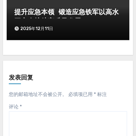
提升应急本领 锻造应急铁军以高水
平安全护航高质量发展
2025年12月11日
发表回复
您的邮箱地址不会被公开。
必填项已用
*
标注
评论
*