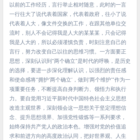
以前的工作经历，言行举止相对随意，此时的一言
一行往大了说代表着国家，代表着政府，往小了说
代表着人大，像文件交换的工作，在跟其他单位交
流时，别人不会记得我是人大的某某某，只会记得
我是人大的，所以必须谨慎负责，时刻注意自己的
言行，努力改变自己以往的思维习惯。一方面要正
思想，深刻认识到“两个确立”是时代的呼唤，是历史
的选择，要进一步深化理解认识，以强烈的责任感
和使命感将“拥护‘两个确立’，做到‘两个维护’”作为一
项重要任务，不断提高自身判断力、领悟力和执行
力。要自觉用习近平新时代中国特色社会主义思想
改造主观世界，深刻领会这一思想关于坚定理想信
念、提升思想境界、加强党性锻炼等一系列要求，
始终保持共产党人的政治本色。增强对党的价值追
求和前进方向的高度政治认同，把好世界观、人生