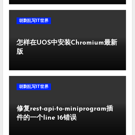
胡剽乱写IT世界
怎样在UOS中安装Chromium最新
版
胡剽乱写IT世界
修复rest-api-to-miniprogram插
件的一个line 16错误