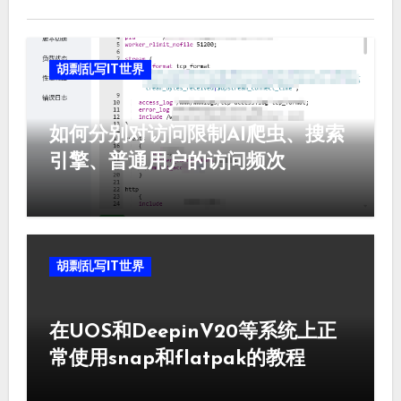
胡剽乱写IT世界
如何分别对访问限制AI爬虫、搜索
引擎、普通用户的访问频次
胡剽乱写IT世界
在UOS和DeepinV20等系统上正
常使用snap和flatpak的教程