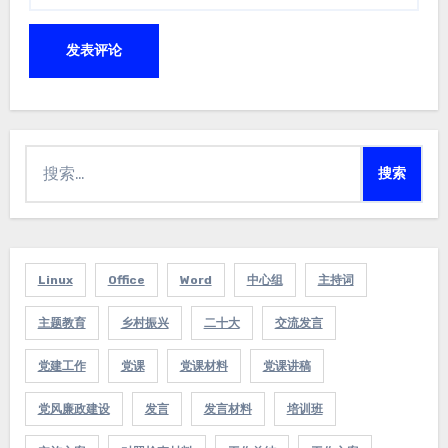
搜
索：
Linux
Office
Word
中心组
主持词
主题教育
乡村振兴
二十大
交流发言
党建工作
党课
党课材料
党课讲稿
党风廉政建设
发言
发言材料
培训班