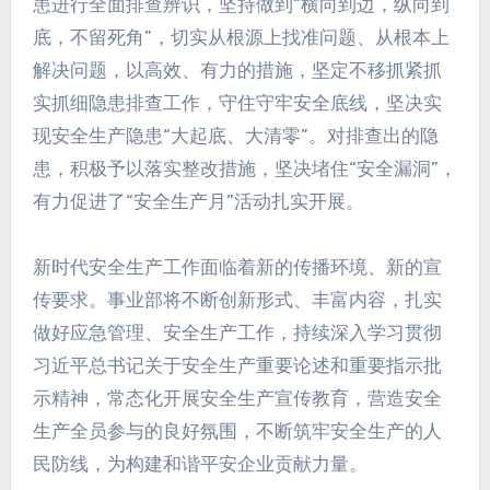
患进行全面排查辨识，坚持做到“横向到边，纵向到
底，不留死角”，切实从根源上找准问题、从根本上
解决问题，以高效、有力的措施，坚定不移抓紧抓
实抓细隐患排查工作，守住守牢安全底线，坚决实
现安全生产隐患“大起底、大清零”。对排查出的隐
患，积极予以落实整改措施，坚决堵住“安全漏洞”，
有力促进了“安全生产月”活动扎实开展。
新时代安全生产工作面临着新的传播环境、新的宣
传要求。事业部将不断创新形式、丰富内容，扎实
做好应急管理、安全生产工作，持续深入学习贯彻
习近平总书记关于安全生产重要论述和重要指示批
示精神，常态化开展安全生产宣传教育，营造安全
生产全员参与的良好氛围，不断筑牢安全生产的人
民防线，为构建和谐平安企业贡献力量。