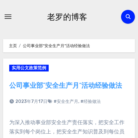
跳
转
老罗的博客
到
内
容
主页
公司事业部“安全生产月”活动经验做法
实用公文政策范例
公司事业部“安全生产月”活动经验做法
2023年7月17日
#安全生产月
,
#经验做法
为深入推动事业部安全生产责任落实，把安全工作
落实到每个岗位上，把安全生产知识普及到每位员