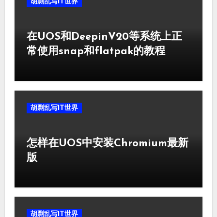
胡剽乱写IT世界
在UOS和DeepinV20等系统上正
常使用snap和flatpak的教程
胡剽乱写IT世界
怎样在UOS中安装Chromium最新
版
胡剽乱写IT世界