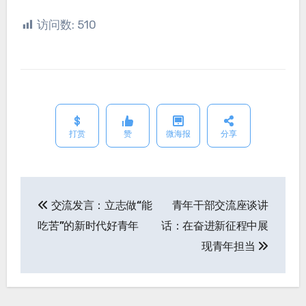
访问数:
510
打赏
赞
微海报
分享
交流发言：立志做“能
青年干部交流座谈讲
文
吃苦”的新时代好青年
话：在奋进新征程中展
章
现青年担当
导
航