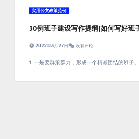
实用公文政策范例
30例班子建设写作提纲|如何写好班
2022年3月27日
没有评论
1. 一是要群策群力，形成一个精诚团结的班子。