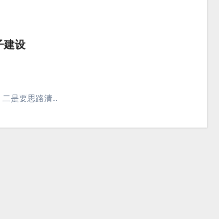
子建设
 二是要思路清…