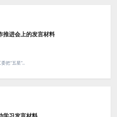
工作推进会上的发言材料
委把“五星”…
动学习发言材料