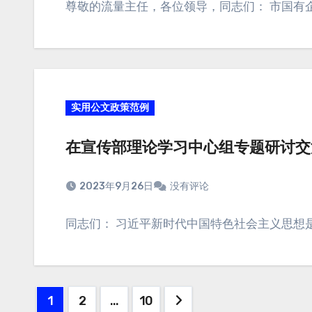
尊敬的流量主任，各位领导，同志们： 市国有
实用公文政策范例
在宣传部理论学习中心组专题研讨交
2023年9月26日
没有评论
同志们： 习近平新时代中国特色社会主义思想
1
2
…
10