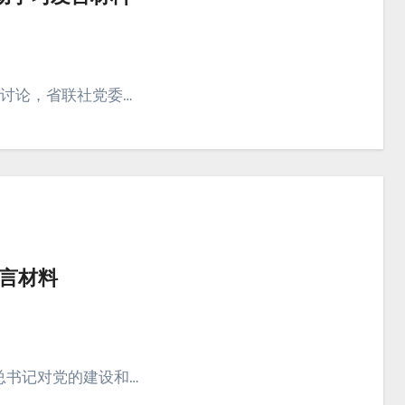
大讨论，省联社党委…
言材料
总书记对党的建设和…