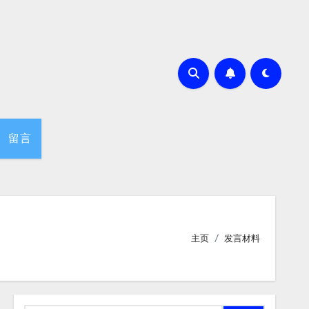
留言
主页
发言材料