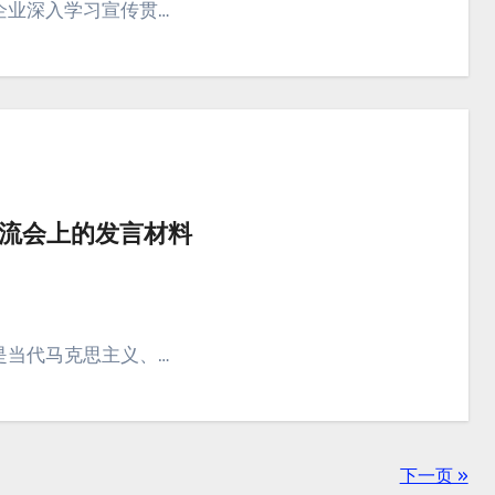
企业深入学习宣传贯…
流会上的发言材料
是当代马克思主义、…
下一页 »