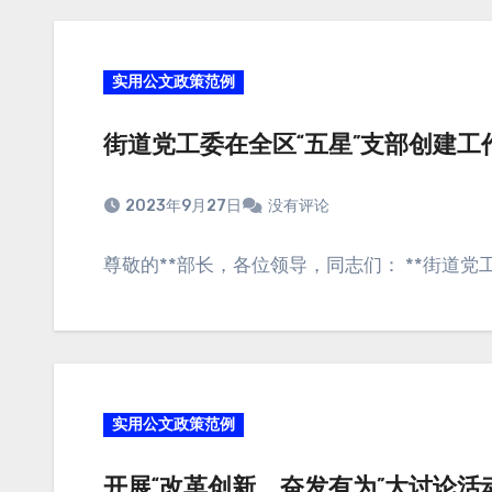
实用公文政策范例
街道党工委在全区“五星”支部创建
2023年9月27日
没有评论
尊敬的**部长，各位领导，同志们： **街道党工
实用公文政策范例
开展“改革创新、奋发有为”大讨论活