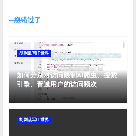
您错过了
胡剽乱写IT世界
如何分别对访问限制AI爬虫、搜索
引擎、普通用户的访问频次
胡剽乱写IT世界