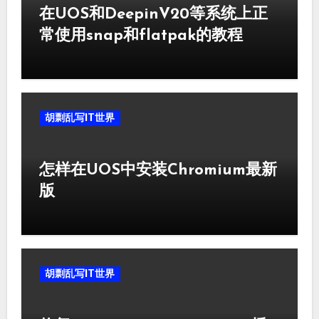
在UOS和DeepinV20等系统上正
常使用snap和flatpak的教程
胡剽乱写IT世界
怎样在UOS中安装Chromium最新
版
胡剽乱写IT世界