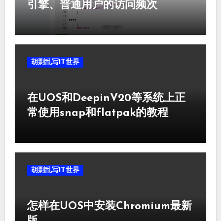
引擎、普通用户的访问频次
胡剽乱写IT世界
在UOS和DeepinV20等系统上正
常使用snap和flatpak的教程
胡剽乱写IT世界
怎样在UOS中安装Chromium最新