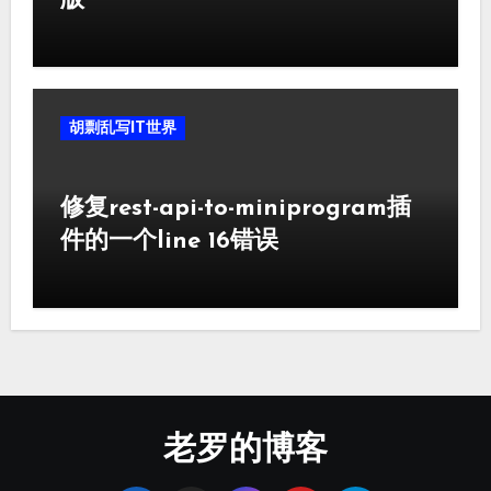
版
胡剽乱写IT世界
修复rest-api-to-miniprogram插
件的一个line 16错误
老罗的博客