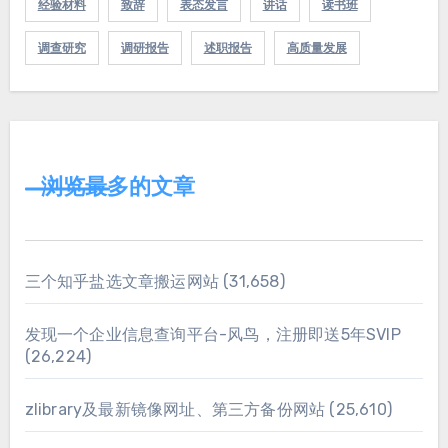
经验材料
致辞
表态发言
讲话
读书班
调查研究
调研报告
述职报告
高质量发展
浏览最多的文章
三个知乎盐选文章搬运网站
(31,658)
发现一个企业信息查询平台-风鸟，注册即送5年SVIP
(26,224)
zlibrary及最新镜像网址、第三方备份网站
(25,610)