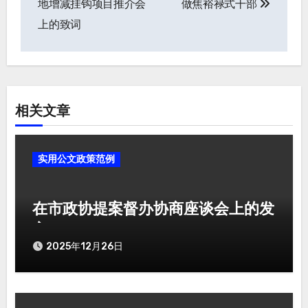
地增减挂钩项目推介会
做焦裕禄式干部
章
上的致词
导
航
相关文章
实用公文政策范例
在市政协提案督办协商座谈会上的发
言
2025年12月26日