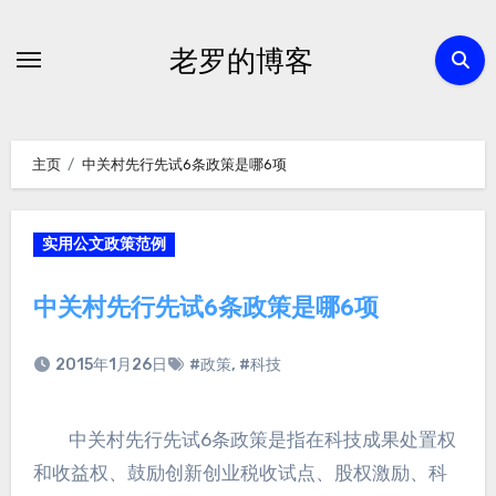
跳
转
老罗的博客
到
内
容
主页
中关村先行先试6条政策是哪6项
实用公文政策范例
中关村先行先试6条政策是哪6项
2015年1月26日
#政策
,
#科技
中关村先行先试6条政策是指在科技成果处置权
和收益权、鼓励创新创业税收试点、股权激励、科