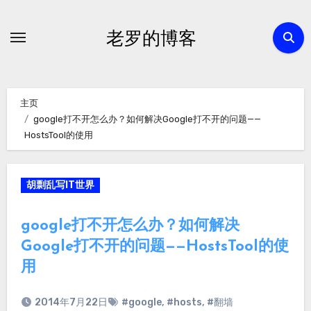
跳
转
老罗的博客
到
内
容
主页
google打不开怎么办？如何解决Google打不开的问题——
HostsTool的使用
胡剽乱写IT世界
google打不开怎么办？如何解决
Google打不开的问题——HostsTool的使
用
2014年7月22日
#google
,
#hosts
,
#翻墙