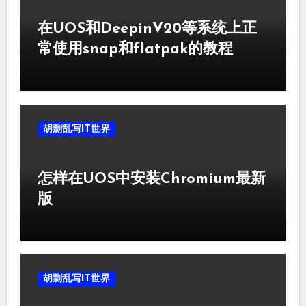
在UOS和DeepinV20等系统上正
常使用snap和flatpak的教程
胡剽乱写IT世界
怎样在UOS中安装Chromium最新
版
胡剽乱写IT世界