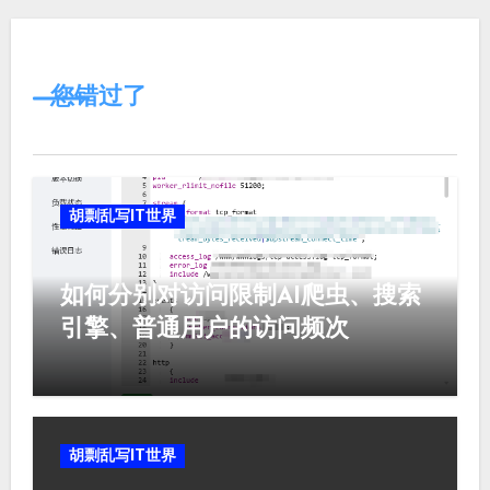
您错过了
胡剽乱写IT世界
如何分别对访问限制AI爬虫、搜索
引擎、普通用户的访问频次
胡剽乱写IT世界