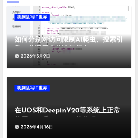
胡剽乱写IT世界
如何分别对访问限制AI爬虫、搜索引
擎、普通用户的访问频次
2026年5月9日
胡剽乱写IT世界
在UOS和DeepinV20等系统上正常
使用snap和flatpak的教程
2026年4月16日