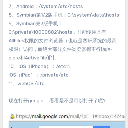
7、Android：/system/etc/hosts
8、Symbian第1/2版手机：C:\system\data\hosts
9、Symbian第3版手机：
C:\private\10000882\hosts，只能使用具有
AllFiles权限的文件浏览器（也就是塞班系统的最高
权限）访问，而绝大部分文件浏览器都不行(如X-
plore和ActiveFile)[1]。
10、iOS（iPhone）：/etc11、
iOS（iPad）：/private/etc
11、webOS:/etc
现在打开google ，看看是不是可以打开了呢?