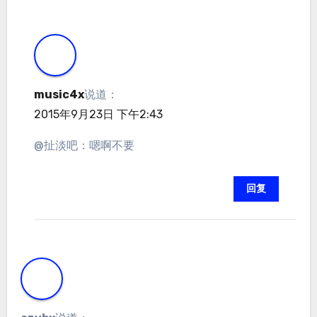
music4x
说道：
2015年9月23日 下午2:43
@扯淡吧：嗯啊不要
回复