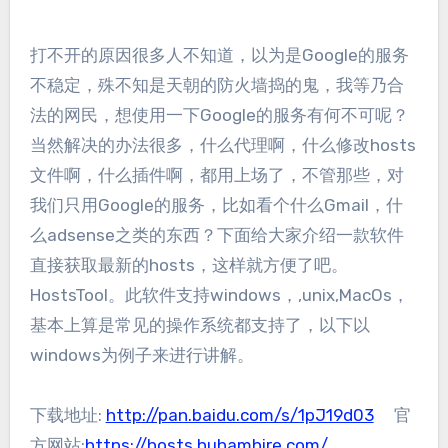
打不开的原因很多人不知道，以为是Google的服务
不稳定，殊不知是天朝的防火墙捣的鬼，我等乃合
法的网民，想使用一下Google的服务有何不可呢？
当然解决的办法很多，什么代理啊，什么修改hosts
文件啊，什么插件啊，都用上场了，不管那些，对
我们只用Google的服务，比如看个什么Gmail，什
么adsense之类的东西？下面给大家介绍一款软件
直接获取最新的hosts，这样就方便了吧。
HostsTool。此软件支持windows，,unix,MacOs，
基本上算是常见的操作系统都支持了，以下以
windows为例子来进行讲解。
下载地址:
http://pan.baidu.com/s/1pJ19d03
官
方网站:
https://hosts.huhamhire.com/