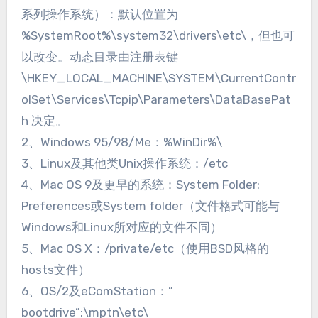
系列操作系统）：默认位置为
%SystemRoot%\system32\drivers\etc\，但也可
以改变。动态目录由注册表键
\HKEY_LOCAL_MACHINE\SYSTEM\CurrentContr
olSet\Services\Tcpip\Parameters\DataBasePat
h 决定。
2、Windows 95/98/Me：%WinDir%\
3、Linux及其他类Unix操作系统：/etc
4、Mac OS 9及更早的系统：System Folder:
Preferences或System folder（文件格式可能与
Windows和Linux所对应的文件不同）
5、Mac OS X：/private/etc（使用BSD风格的
hosts文件）
6、OS/2及eComStation：”
bootdrive”:\mptn\etc\