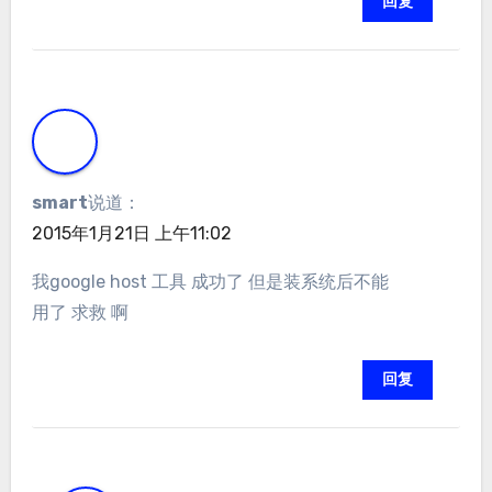
回复
smart
说道：
2015年1月21日 上午11:02
我google host 工具 成功了 但是装系统后不能
用了 求救 啊
回复