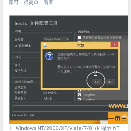
即可，很简单，看图
1、Windows NT/2000/XP/Vista/7/8（即微软 NT