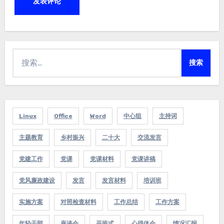
搜
索：
Linux
Office
Word
中心组
主持词
主题教育
乡村振兴
二十大
交流发言
党建工作
党课
党课材料
党课讲稿
党风廉政建设
发言
发言材料
培训班
实施方案
对照检查材料
工作总结
工作方案
年轻干部
座谈会
开班式
心得体会
情况汇报