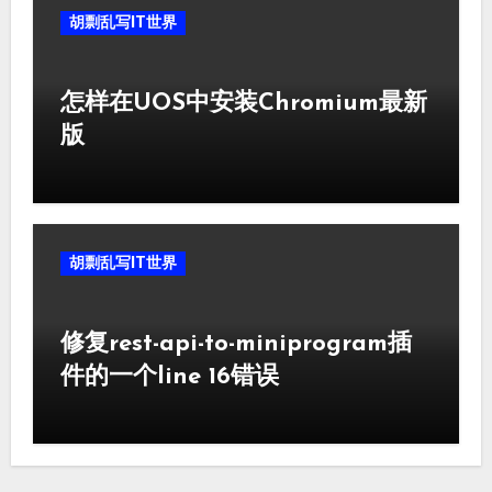
胡剽乱写IT世界
怎样在UOS中安装Chromium最新
版
胡剽乱写IT世界
修复rest-api-to-miniprogram插
件的一个line 16错误