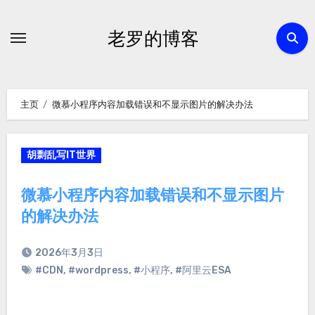
跳
转
老罗的博客
到
内
容
主页
微慕小程序内容加载错误和不显示图片的解决办法
胡剽乱写IT世界
微慕小程序内容加载错误和不显示图片
的解决办法
2026年3月3日
#CDN
,
#wordpress
,
#小程序
,
#阿里云ESA