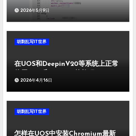
擎、普通用户的访问频次
2026年5月9日
胡剽乱写IT世界
在UOS和DeepinV20等系统上正常
使用snap和flatpak的教程
2026年4月16日
胡剽乱写IT世界
怎样在UOS中安装Chromium最新