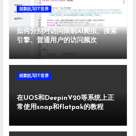
胡剽乱写IT世界
如何分别对访问限制AI爬虫、搜索
引擎、普通用户的访问频次
胡剽乱写IT世界
在UOS和DeepinV20等系统上正
常使用snap和flatpak的教程