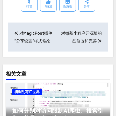
打赏
赞(2)
微海报
分享
对MagicPost插件
对微慕小程序开源版的
文
“分享设置”样式修改
一些修改和完善
章
导
航
相关文章
胡剽乱写IT世界
如何分别对访问限制AI爬虫、搜索引