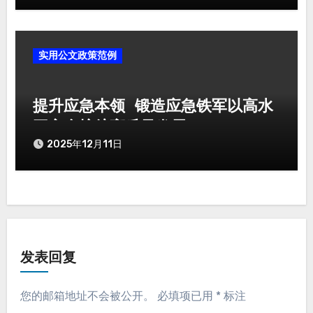
实用公文政策范例
提升应急本领 锻造应急铁军以高水
平安全护航高质量发展
2025年12月11日
发表回复
您的邮箱地址不会被公开。
必填项已用
*
标注