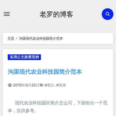
跳
转
老罗的博客
到
内
容
主页
沟渠现代农业科技园简介范本
实用公文政策范例
沟渠现代农业科技园简介范本
2015年6月25日
#简介
,
#范本
现代农业科技园区简介怎么写，下面给出一个范
本，仅供参考。