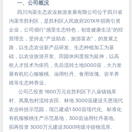
一、公司概况
四川沟渠生态农业旅游发展有限公司位于四川省
沟渠市胜利区，是胜利区人民政府201X年招商引资
企业，公司倡行“感受生态特色，创造健康生活”的经
营理念，坚持走“产业助农，旅游富农”，的发展之
路，以生态农业新产品研发、生态种植加工为基
础，以农业旅游开发、田园休闲度假为延伸，以高
校人才技术为依托，先后流转土地5000亩，大力发
展有机红心猕猴桃、油用牡丹、食用玫瑰、岩羊养
殖等生态种养业。
公司己投资 1800万元在胜利区下八庙镇钱库
村、凤凰包村流转农田、林地 3000亩建设天恩现代
农业科技示范园，现己建成1 500亩现代化、标准化
有机猕猴桃生产示范基地，300亩油用牡丹基地。
拟再投资 3000万元建设3000吨级冷链物流库、