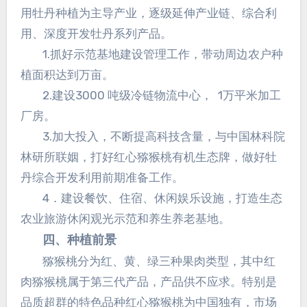
用牡丹种植为主导产业，逐级延伸产业链、综合利
用、深度开发牡丹系列产品。
1.抓好示范基地建设管理工作，带动周边农户种
植面积达到万亩。
2.建设3000 吨级冷链物流中心， 1万平米加工
厂房。
3.加大投入，不断提高科技含量，与中国林科院
林研所联姻，打好红心猕猴桃有机生态牌，做好牡
丹综合开发利用前期准备工作。
4．建设餐饮、住宿、休闲娱乐设施，打造生态
农业旅游休闲观光示范和养生养老基地。
四、种植前景
猕猴桃分为红、黄、绿三种果肉类型，其中红
肉猕猴桃属于第三代产品，产品供不应求。特别是
品质超群的特色品种红心猕猴桃为中国独有，市场