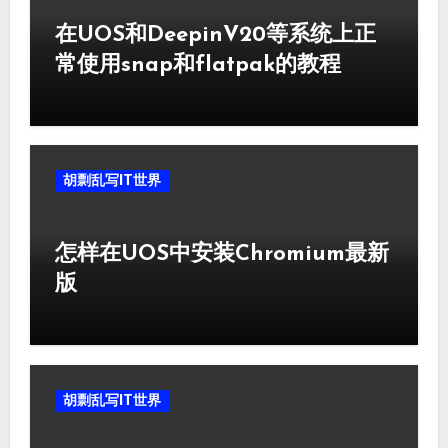
在UOS和DeepinV20等系统上正
常使用snap和flatpak的教程
胡剽乱写IT世界
怎样在UOS中安装Chromium最新
版
胡剽乱写IT世界