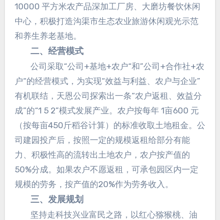
10000 平方米农产品深加工厂房、大磨坊餐饮休闲
中心，积极打造沟渠市生态农业旅游休闲观光示范
和养生养老基地。
二、经营模式
公司采取“公司+基地+农户“和”公司+合作社+农
户“的经营模式，为实现“效益与利益、农户与企业”
有机联结，天恩公司探索出一条“农户返租、效益分
成”的“1 5 2”模式发展产业。农户按每年 1亩600 元
（按每亩450斤稻谷计算）的标准收取土地租金。公
司建园投产后，按照一定的规模返租给部分有能
力、积极性高的流转出土地农户，农户按产值的
50%分成。如果农户不愿返租，可承包园区内一定
规模的劳务，按产值的20%作为劳务收入。
三、发展规划
坚持走科技兴业富民之路，以红心猕猴桃、油