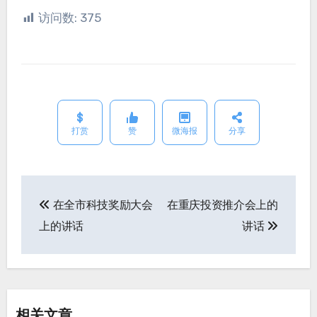
访问数:
375
打赏
赞
微海报
分享
在全市科技奖励大会
在重庆投资推介会上的
文
上的讲话
讲话
章
导
航
相关文章