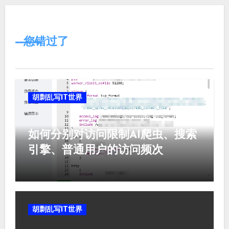
您错过了
胡剽乱写IT世界
如何分别对访问限制AI爬虫、搜索
引擎、普通用户的访问频次
胡剽乱写IT世界