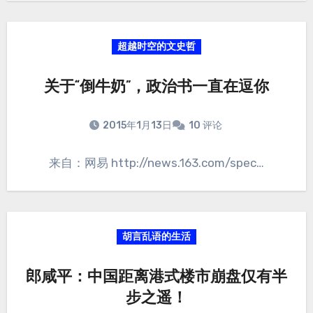
超越时空的文史哲
关于“倒牛奶”，政治书一直在逗你
2015年1月13日
10 评论
来自：网易 http://news.163.com/spec…
胡言乱语的生活
郎咸平：中国距离港式楼市崩盘仅有半
步之遥！