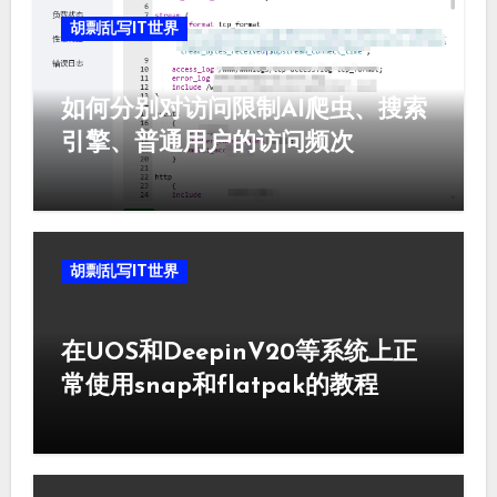
胡剽乱写IT世界
如何分别对访问限制AI爬虫、搜索
引擎、普通用户的访问频次
胡剽乱写IT世界
在UOS和DeepinV20等系统上正
常使用snap和flatpak的教程