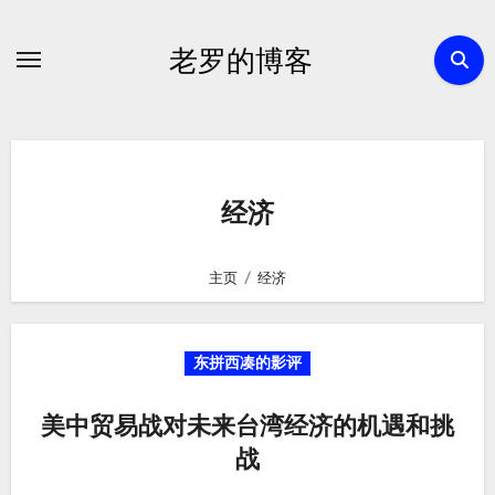
跳
转
老罗的博客
到
内
容
经济
主页
经济
东拼西凑的影评
美中贸易战对未来台湾经济的机遇和挑
战