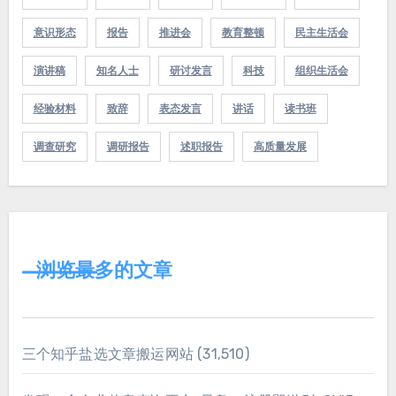
意识形态
报告
推进会
教育整顿
民主生活会
演讲稿
知名人士
研讨发言
科技
组织生活会
经验材料
致辞
表态发言
讲话
读书班
调查研究
调研报告
述职报告
高质量发展
浏览最多的文章
三个知乎盐选文章搬运网站
(31,510)