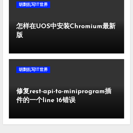
胡剽乱写IT世界
怎样在UOS中安装Chromium最新
版
胡剽乱写IT世界
修复rest-api-to-miniprogram插
件的一个line 16错误