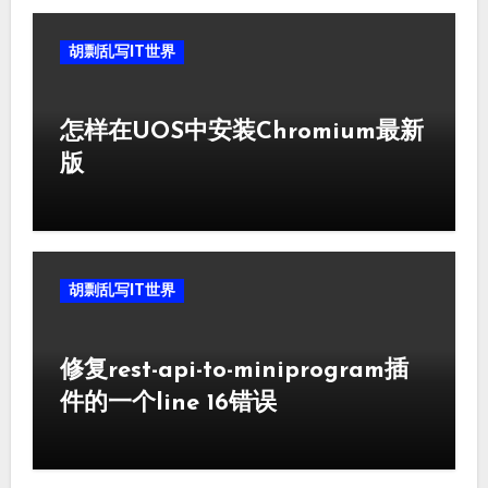
胡剽乱写IT世界
怎样在UOS中安装Chromium最新
版
胡剽乱写IT世界
修复rest-api-to-miniprogram插
件的一个line 16错误