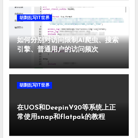
胡剽乱写IT世界
如何分别对访问限制AI爬虫、搜索
引擎、普通用户的访问频次
胡剽乱写IT世界
在UOS和DeepinV20等系统上正
常使用snap和flatpak的教程