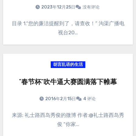
2023年12月25日
没有评论
目录 1.“您的廉洁提醒到了，请查收！” 沟渠广播电
视台20…
胡言乱语的生活
“春节杯”吹牛逼大赛圆满落下帷幕
2016年2月15日
4 评论
来源: 礼士路西岛秀俊的微博 作者:@礼士路西岛秀
俊 “你家…