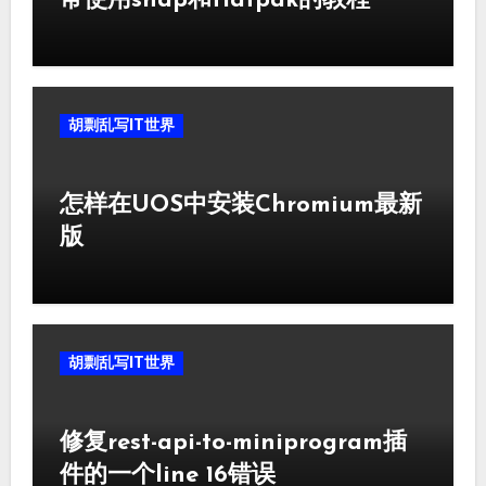
常使用snap和flatpak的教程
胡剽乱写IT世界
怎样在UOS中安装Chromium最新
版
胡剽乱写IT世界
修复rest-api-to-miniprogram插
件的一个line 16错误