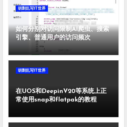
胡剽乱写IT世界
如何分别对访问限制AI爬虫、搜索
引擎、普通用户的访问频次
胡剽乱写IT世界
在UOS和DeepinV20等系统上正
常使用snap和flatpak的教程