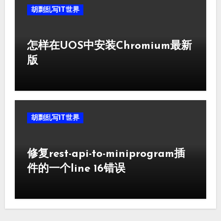
胡剽乱写IT世界
怎样在UOS中安装Chromium最新
版
胡剽乱写IT世界
修复rest-api-to-miniprogram插
件的一个line 16错误