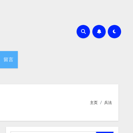
留言
主页
兵法