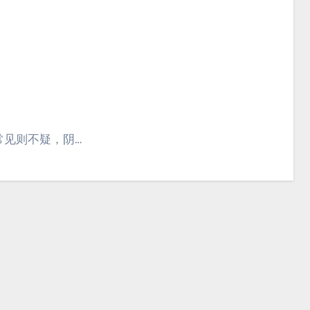
常见则不疑，阴…