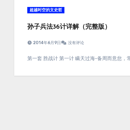
超越时空的文史哲
孙子兵法36计详解（完整版）
2014年6月9日
没有评论
第一套 胜战计 第一计 瞒天过海-备周而意怠，