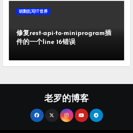
胡剽乱写IT世界
修复rest-api-to-miniprogram插
件的一个line 16错误
老罗的博客