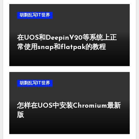
胡剽乱写IT世界
在UOS和DeepinV20等系统上正
常使用snap和flatpak的教程
胡剽乱写IT世界
怎样在UOS中安装Chromium最新
版